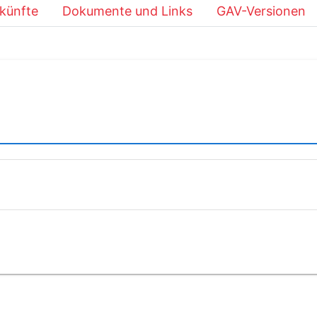
künfte
Dokumente und Links
GAV-Versionen