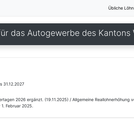
Übliche Löhn
ür das Autogewerbe des Kantons W
is 31.12.2027
eiertagen 2026 ergänzt. (19.11.2025) / Allgemeine Reallohnerhöhung
 1. Februar 2025.