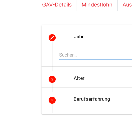
GAV-Details
Mindestlohn
Aus
Jahr
Alter
2
Berufserfahrung
3