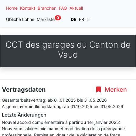
Home
Kontakt
Branchen
FAQ
Aktuell
0
Übliche Löhne
Merkliste
DE
FR
IT
CCT des garages du Canton de
Vaud
Vertragsdaten
Merken
Gesamtarbeitsvertrag:
ab 01.01.2025
bis 31.05.2026
Allgemeinverbindlicherklärung:
ab 01.10.2025
bis 31.05.2026
Letzte Änderungen
Nouvel accord complémentaire à partir du 1er janvier 2025:
Nouveaux salaires minimaux et modification de la prévoyance
professionnelle. Remise en vigeur de la déclaration de force