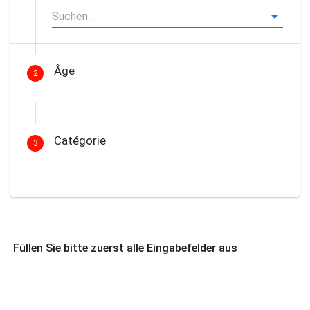
Âge
2
Catégorie
3
Füllen Sie bitte zuerst alle Eingabefelder aus