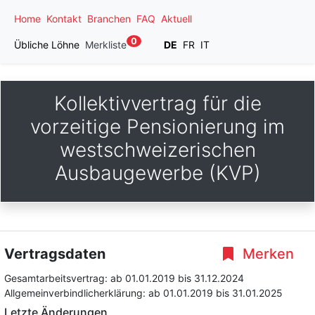
Home
Kontakt
Branchen
FAQ
Aktuell
0
Übliche Löhne
Merkliste
DE
FR
IT
Kollektivvertrag für die
vorzeitige Pensionierung im
westschweizerischen
Ausbaugewerbe (KVP)
Vertragsdaten
Merken
Gesamtarbeitsvertrag:
ab 01.01.2019
bis 31.12.2024
Allgemeinverbindlicherklärung:
ab 01.01.2019
bis 31.01.2025
Letzte Änderungen