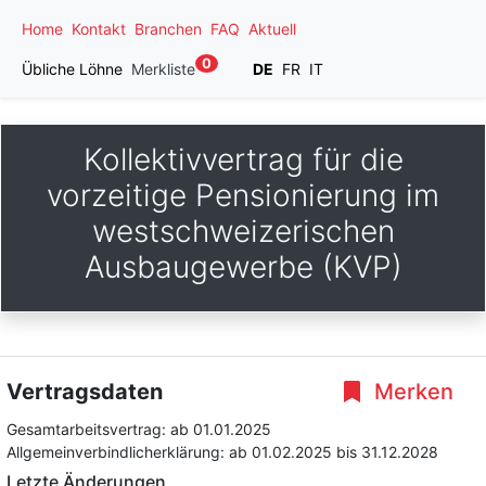
Home
Kontakt
Branchen
FAQ
Aktuell
0
Übliche Löhne
Merkliste
DE
FR
IT
Kollektivvertrag für die
vorzeitige Pensionierung im
westschweizerischen
Ausbaugewerbe (KVP)
Vertragsdaten
Merken
Gesamtarbeitsvertrag:
ab 01.01.2025
Allgemeinverbindlicherklärung:
ab 01.02.2025
bis 31.12.2028
Letzte Änderungen