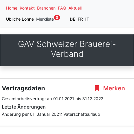
Home
Kontakt
Branchen
FAQ
Aktuell
0
Übliche Löhne
Merkliste
DE
FR
IT
GAV Schweizer Brauerei-
Verband
Vertragsdaten
Merken
Gesamtarbeitsvertrag:
ab 01.01.2021
bis 31.12.2022
Letzte Änderungen
Änderung per 01. Januar 2021: Vaterschaftsurlaub