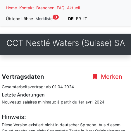
Home
Kontakt
Branchen
FAQ
Aktuell
0
Übliche Löhne
Merkliste
DE
FR
IT
CCT Nestlé Waters (Suisse) SA
Vertragsdaten
Merken
Gesamtarbeitsvertrag:
ab 01.04.2024
Letzte Änderungen
Nouveaux salaires minimaux à partir du 1er avril 2024.
Hinweis:
Diese Version existiert nicht in deutscher Sprache. Aus diesem
Grund erscheinen nicht übersetzte Texte in ihrer Originalsprache.