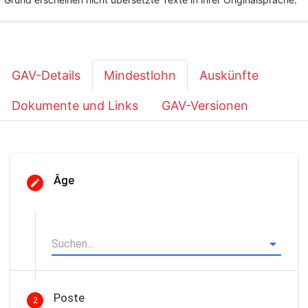
GAV-Details
Mindestlohn
Auskünfte
Dokumente und Links
GAV-Versionen
Âge
Poste
2