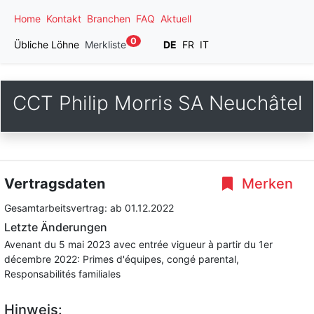
Home
Kontakt
Branchen
FAQ
Aktuell
0
Übliche Löhne
Merkliste
DE
FR
IT
CCT Philip Morris SA Neuchâtel
Vertragsdaten
Merken
Gesamtarbeitsvertrag:
ab 01.12.2022
Letzte Änderungen
Avenant du 5 mai 2023 avec entrée vigueur à partir du 1er
décembre 2022: Primes d'équipes, congé parental,
Responsabilités familiales
Hinweis: