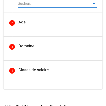
Âge
2
Domaine
3
Classe de salaire
4