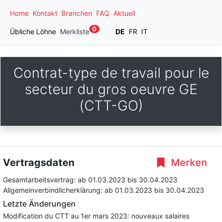
Home
Kontakt
Branchen
FAQ
Aktuell
0
Übliche Löhne
Merkliste
DE
FR
IT
Contrat-type de travail pour le
secteur du gros oeuvre GE
(CTT-GO)
Vertragsdaten
Merken
Gesamtarbeitsvertrag:
ab 01.03.2023
bis 30.04.2023
Allgemeinverbindlicherklärung:
ab 01.03.2023
bis 30.04.2023
Letzte Änderungen
Modification du CTT au 1er mars 2023: nouveaux salaires