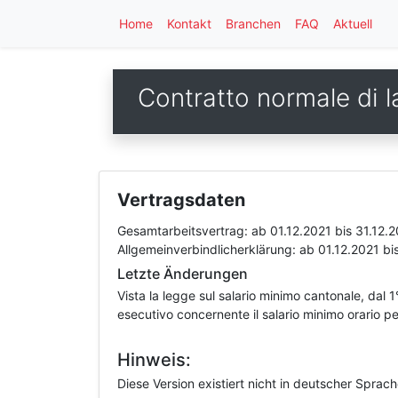
Home
Kontakt
Branchen
FAQ
Aktuell
Contratto normale di la
Vertragsdaten
Gesamtarbeitsvertrag:
ab 01.12.2021
bis 31.12.
Allgemeinverbindlicherklärung:
ab 01.12.2021
bi
Letzte Änderungen
Vista la legge sul salario minimo cantonale, dal 1°
esecutivo concernente il salario minimo orario 
Hinweis:
Diese Version existiert nicht in deutscher Sprac