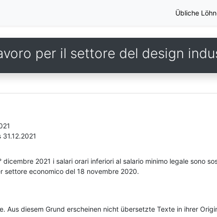
Übliche Löhn
voro per il settore del design indus
2021
s 31.12.2021
 dicembre 2021 i salari orari inferiori al salario minimo legale sono sost
per settore economico del 18 novembre 2020.
he. Aus diesem Grund erscheinen nicht übersetzte Texte in ihrer Orig