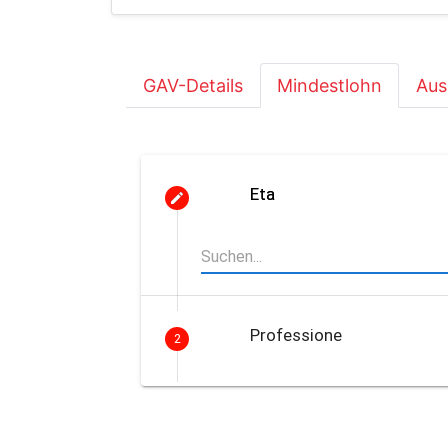
GAV-Details
Mindestlohn
Aus
Eta
Professione
2