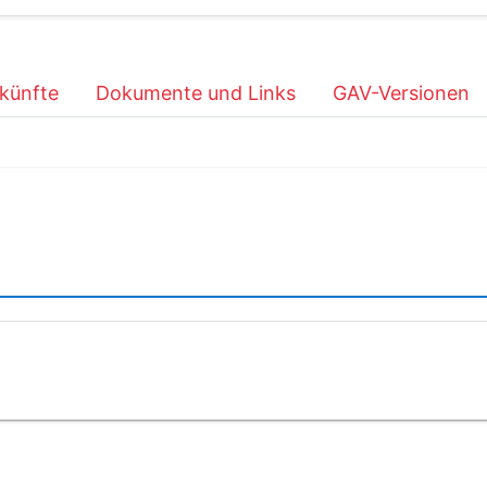
künfte
Dokumente und Links
GAV-Versionen