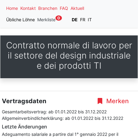
Home
Kontakt
Branchen
FAQ
Aktuell
0
Übliche Löhne
Merkliste
DE
FR
IT
Contratto normale di lavoro per
il settore del design industriale
e dei prodotti TI
Vertragsdaten
Merken
Gesamtarbeitsvertrag:
ab 01.01.2022
bis 31.12.2022
Allgemeinverbindlicherklärung:
ab 01.01.2022
bis 31.12.2022
Letzte Änderungen
Adeguamento salariale a partire dal 1° gennaio 2022 per il