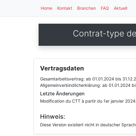
Home
Kontakt
Branchen
FAQ
Aktuell
Contrat-type d
Vertragsdaten
Gesamtarbeitsvertrag:
ab 01.01.2024
bis 31.12.
Allgemeinverbindlicherklärung:
ab 01.01.2024
bi
Letzte Änderungen
Modification du CTT à partir du 1er janvier 202
Hinweis:
Diese Version existiert nicht in deutscher Sprac