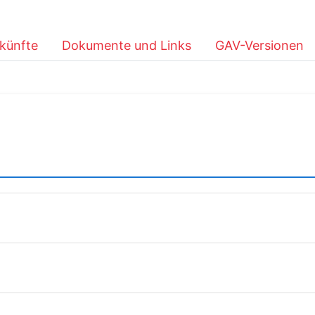
künfte
Dokumente und Links
GAV-Versionen