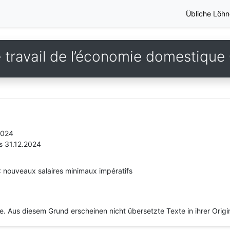
Übliche Löhn
e travail de l’économie domestiqu
2024
s 31.12.2024
4: nouveaux salaires minimaux impératifs
he. Aus diesem Grund erscheinen nicht übersetzte Texte in ihrer Orig