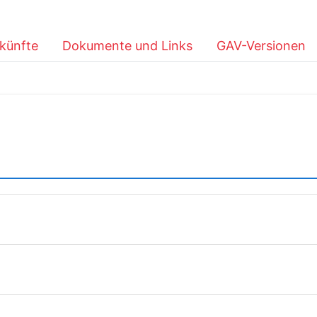
künfte
Dokumente und Links
GAV-Versionen