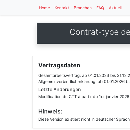
Home
Kontakt
Branchen
FAQ
Aktuell
Contrat-type d
Vertragsdaten
Gesamtarbeitsvertrag:
ab 01.01.2026
bis 31.12.
Allgemeinverbindlicherklärung:
ab 01.01.2026
bi
Letzte Änderungen
Modification du CTT à partir du 1er janvier 202
Hinweis:
Diese Version existiert nicht in deutscher Sprac