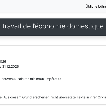
Übliche Löhn
e travail de l’économie domestiqu
2026
s 31.12.2026
6: nouveaux salaires minimaux impératifs
he. Aus diesem Grund erscheinen nicht übersetzte Texte in ihrer Orig