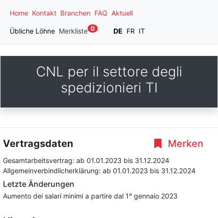
Home
Kontakt
Branchen
FAQ
Aktuell
0
Übliche Löhne
Merkliste
DE
FR
IT
CNL per il settore degli
spedizionieri TI
Vertragsdaten
Merken
Gesamtarbeitsvertrag:
ab 01.01.2023
bis 31.12.2024
Allgemeinverbindlicherklärung:
ab 01.01.2023
bis 31.12.2024
Letzte Änderungen
Aumento dei salari minimi a partire dal 1° gennaio 2023