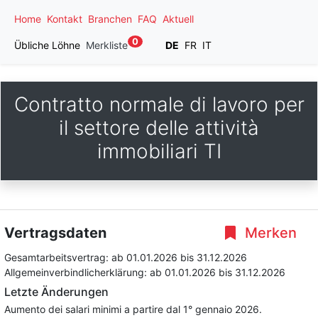
Home
Kontakt
Branchen
FAQ
Aktuell
0
Übliche Löhne
Merkliste
DE
FR
IT
Contratto normale di lavoro per
il settore delle attività
immobiliari TI
Vertragsdaten
Merken
Gesamtarbeitsvertrag:
ab 01.01.2026
bis 31.12.2026
Allgemeinverbindlicherklärung:
ab 01.01.2026
bis 31.12.2026
Letzte Änderungen
Aumento dei salari minimi a partire dal 1° gennaio 2026.