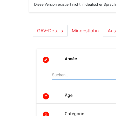
Diese Version existiert nicht in deutscher Sprac
GAV-Details
Mindestlohn
Aus
Année
Âge
2
Catégorie
3