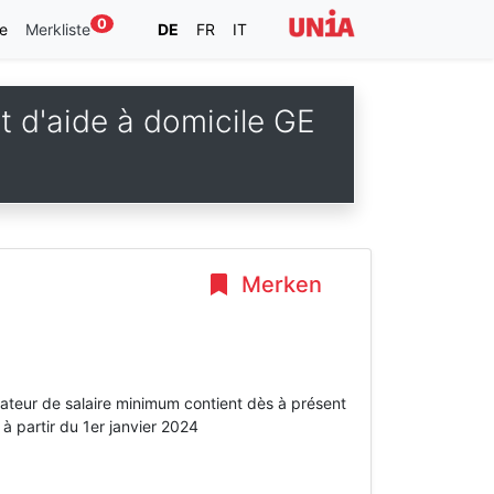
0
e
Merkliste
DE
FR
IT
et d'aide à domicile GE
Merken
lateur de salaire minimum contient dès à présent
à partir du 1er janvier 2024