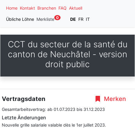
Home
Kontakt
Branchen
FAQ
Aktuell
0
Übliche Löhne
Merkliste
DE
FR
IT
CCT du secteur de la santé du
canton de Neuchâtel - version
droit public
Vertragsdaten
Merken
Gesamtarbeitsvertrag:
ab 01.07.2023
bis 31.12.2023
Letzte Änderungen
Nouvelle grille salariale valable dès le 1er juillet 2023.