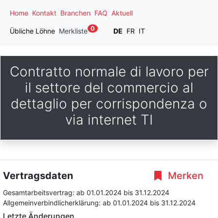
Home
Kontakt
Branchen
FAQ
Aktuell
0
Übliche Löhne
Merkliste
DE
FR
IT
Contratto normale di lavoro per
il settore del commercio al
dettaglio per corrispondenza o
via internet TI
Vertragsdaten
Merken
Gesamtarbeitsvertrag:
ab 01.01.2024
bis 31.12.2024
Allgemeinverbindlicherklärung:
ab 01.01.2024
bis 31.12.2024
Letzte Änderungen