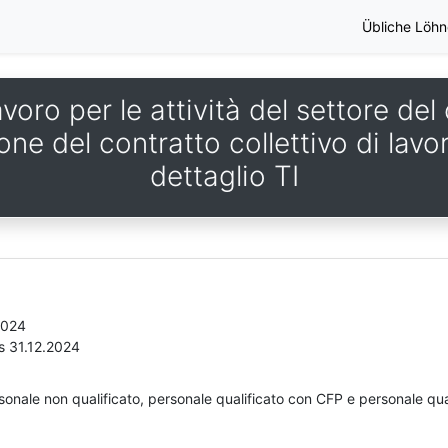
Übliche Löhn
voro per le attività del settore de
one del contratto collettivo di lav
dettaglio TI
2024
s 31.12.2024
rsonale non qualificato, personale qualificato con CFP e personale qua