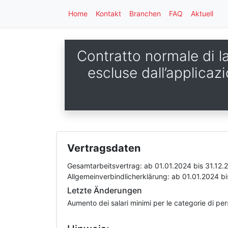
Home
Kontakt
Branchen
FAQ
Aktuell
Contratto normale di la
escluse dall’applicazi
Vertragsdaten
Gesamtarbeitsvertrag:
ab 01.01.2024
bis 31.12.
Allgemeinverbindlicherklärung:
ab 01.01.2024
bi
Letzte Änderungen
Aumento dei salari minimi per le categorie di pe