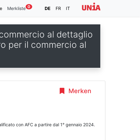
0
e
Merkliste
DE
FR
IT
l commercio al dettaglio
oro per il commercio al
Merken
lificato con AFC a partire dal 1° gennaio 2024.