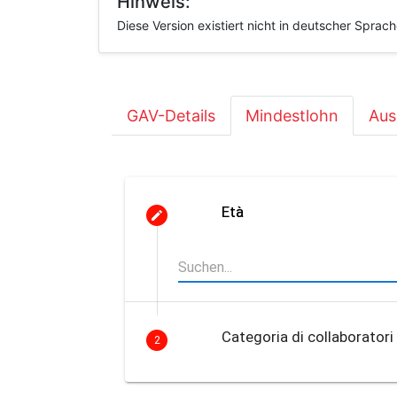
Hinweis:
Diese Version existiert nicht in deutscher Sprac
GAV-Details
Mindestlohn
Aus
Età
Categoria di collaboratori
2