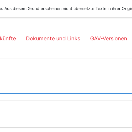
he. Aus diesem Grund erscheinen nicht übersetzte Texte in ihrer Orig
künfte
Dokumente und Links
GAV-Versionen