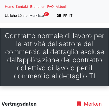
Home
Kontakt
Branchen
FAQ
Aktuell
0
Übliche Löhne
Merkliste
DE
FR
IT
Contratto normale di lavoro per
le attività del settore del
commercio al dettaglio escluse
dall’applicazione del contratto
collettivo di lavoro per il
commercio al dettaglio TI
Vertragsdaten
Merken