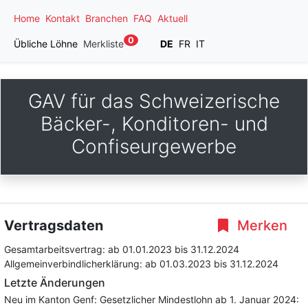
Home
Kontakt
Branchen
FAQ
Aktuell
0
Übliche Löhne
Merkliste
DE
FR
IT
GAV für das Schweizerische
Bäcker-, Konditoren- und
Confiseurgewerbe
Vertragsdaten
Merken
Gesamtarbeitsvertrag:
ab 01.01.2023
bis 31.12.2024
Allgemeinverbindlicherklärung:
ab 01.03.2023
bis 31.12.2024
Letzte Änderungen
Neu im Kanton Genf: Gesetzlicher Mindestlohn ab 1. Januar 2024: