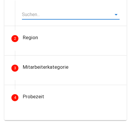
Region
2
Mitarbeiterkategorie
3
Probezeit
4