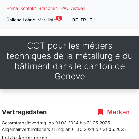
Home
Kontakt
Branchen
FAQ
Aktuell
0
Übliche Löhne
Merkliste
DE
FR
IT
CCT pour les métiers
techniques de la métallurgie du
bâtiment dans le canton de
Genève
Vertragsdaten
Merken
Gesamtarbeitsvertrag:
ab 01.03.2024
bis 31.05.2025
Allgemeinverbindlicherklärung:
ab 01.10.2024
bis 31.05.2025
Letzte Änderungen