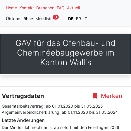
Home
Kontakt
Branchen
FAQ
Aktuell
0
Übliche Löhne
Merkliste
DE
FR
IT
GAV für das Ofenbau- und
Cheminéebaugewerbe im
Kanton Wallis
Vertragsdaten
Merken
Gesamtarbeitsvertrag:
ab 01.01.2020
bis 31.05.2025
Allgemeinverbindlicherklärung:
ab 01.11.2020
bis 31.05.2024
Letzte Änderungen
Der Mindestlohnrechner ist ab sofort mit den Feiertagen 2026