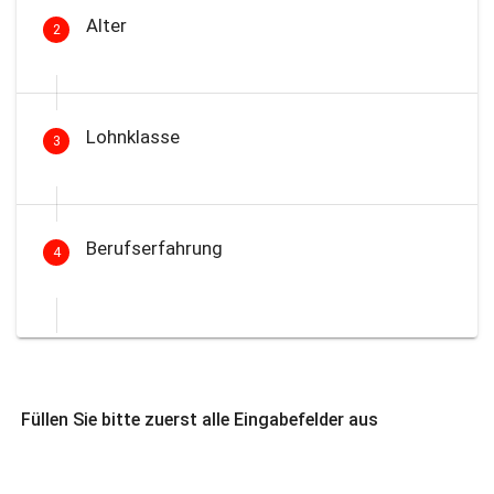
Alter
2
Lohnklasse
3
Berufserfahrung
4
Füllen Sie bitte zuerst alle Eingabefelder aus