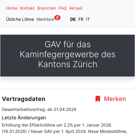
Home
Kontakt
Branchen
FAQ
Aktuell
0
Übliche Löhne
Merkliste
DE
FR
IT
GAV für das
Kaminfegergewerbe des
Kantons Zürich
Vertragsdaten
Merken
Gesamtarbeitsvertrag:
ab 01.04.2024
Letzte Änderungen
Erhöhung der Effektivlöhne um 2.2% per 1. Januar 2026.
(16.01.2026) / Neuer GAV per 1. April 2024: Neue Mindestlöhne,