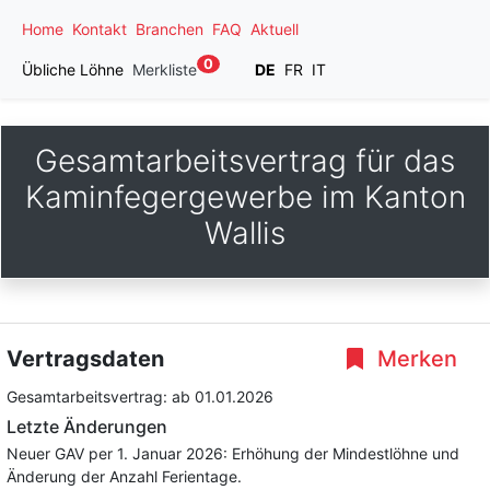
Home
Kontakt
Branchen
FAQ
Aktuell
0
Übliche Löhne
Merkliste
DE
FR
IT
Gesamtarbeitsvertrag für das
Kaminfegergewerbe im Kanton
Wallis
Vertragsdaten
Merken
Gesamtarbeitsvertrag:
ab 01.01.2026
Letzte Änderungen
Neuer GAV per 1. Januar 2026: Erhöhung der Mindestlöhne und
Änderung der Anzahl Ferientage.