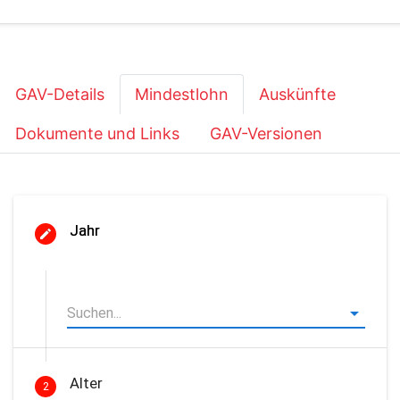
GAV-Details
Mindestlohn
Auskünfte
Dokumente und Links
GAV-Versionen
Jahr
Alter
2