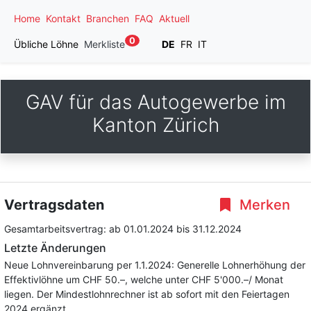
Home
Kontakt
Branchen
FAQ
Aktuell
0
Übliche Löhne
Merkliste
DE
FR
IT
GAV für das Autogewerbe im
Kanton Zürich
Vertragsdaten
Merken
Gesamtarbeitsvertrag:
ab 01.01.2024
bis 31.12.2024
Letzte Änderungen
Neue Lohnvereinbarung per 1.1.2024: Generelle Lohnerhöhung der
Effektivlöhne um CHF 50.–, welche unter CHF 5'000.–/ Monat
liegen. Der Mindestlohnrechner ist ab sofort mit den Feiertagen
2024 ergänzt.