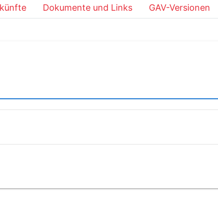
künfte
Dokumente und Links
GAV-Versionen