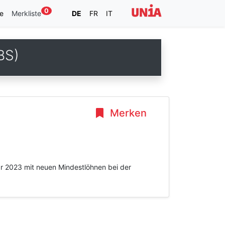
0
e
Merkliste
DE
FR
IT
BS)
Merken
ar 2023 mit neuen Mindestlöhnen bei der