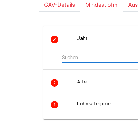
GAV-Details
Mindestlohn
Aus
Jahr
Alter
2
Lohnkategorie
3