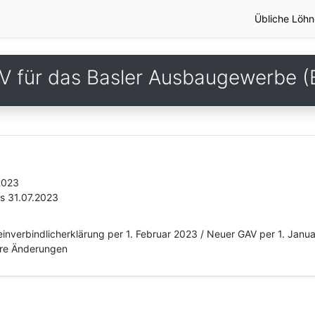
Übliche Löhn
V für das Basler Ausbaugewerbe (
2023
is 31.07.2023
nverbindlicherklärung per 1. Februar 2023 / Neuer GAV per 1. Janu
ere Änderungen