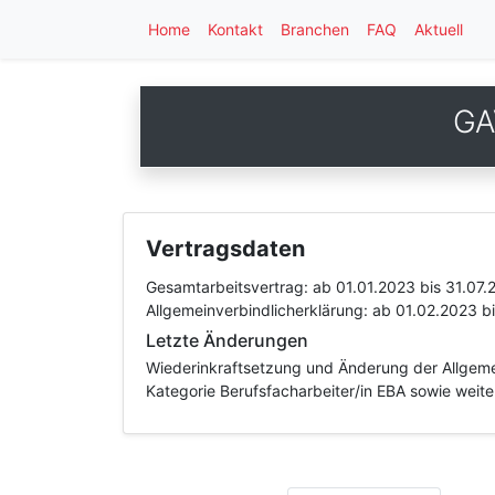
Home
Kontakt
Branchen
FAQ
Aktuell
GA
Vertragsdaten
Gesamtarbeitsvertrag:
ab 01.01.2023
bis 31.07.
Allgemeinverbindlicherklärung:
ab 01.02.2023
b
Letzte Änderungen
Wiederinkraftsetzung und Änderung der Allgemei
Kategorie Berufsfacharbeiter/in EBA sowie weit