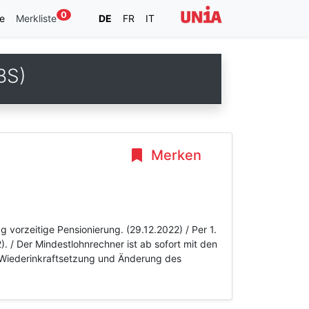
0
e
Merkliste
DE
FR
IT
BS)
Merken
 vorzeitige Pensionierung. (29.12.2022) / Per 1.
 / Der Mindestlohnrechner ist ab sofort mit den
. Wiederinkraftsetzung und Änderung des