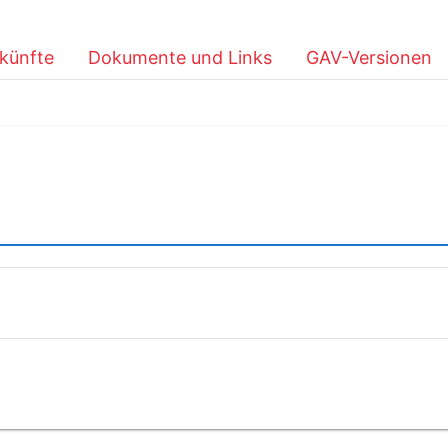
künfte
Dokumente und Links
GAV-Versionen