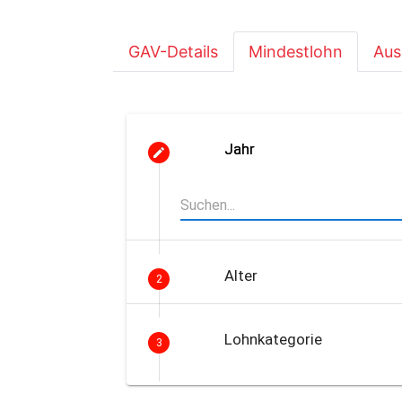
GAV-Details
Mindestlohn
Aus
Jahr
Alter
2
Lohnkategorie
3