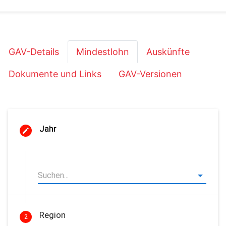
GAV-Details
Mindestlohn
Auskünfte
Dokumente und Links
GAV-Versionen
Jahr
Region
2