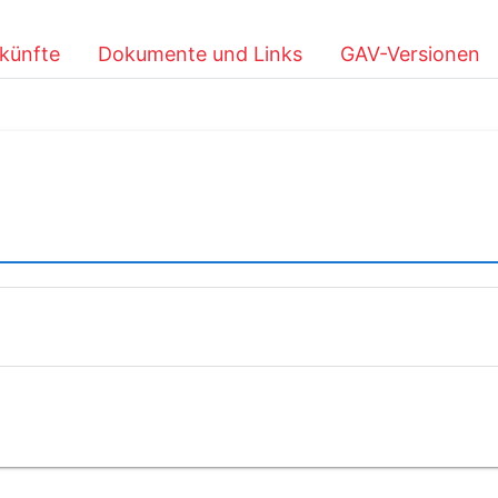
künfte
Dokumente und Links
GAV-Versionen