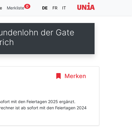
0
e
Merkliste
DE
FR
IT
tundenlohn der Gate
rich
Merken
sofort mit den Feiertagen 2025 ergänzt.
rechner ist ab sofort mit den Feiertagen 2024