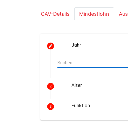
GAV-Details
Mindestlohn
Aus
Jahr
Alter
2
Funktion
3