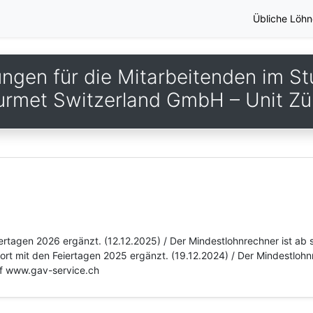
Übliche Löhn
ngen für die Mitarbeitenden im S
rmet Switzerland GmbH – Unit Zü
iertagen 2026 ergänzt. (12.12.2025) / Der Mindestlohnrechner ist ab 
fort mit den Feiertagen 2025 ergänzt. (19.12.2024) / Der Mindestlohn
auf www.gav-service.ch