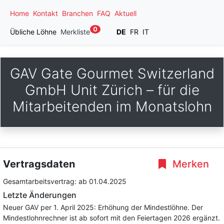
Home
Kontakt
Branchen
FAQ
Aktuell
0
Übliche Löhne
Merkliste
DE
FR
IT
GAV Gate Gourmet Switzerland
GmbH Unit Zürich – für die
Mitarbeitenden im Monatslohn
Vertragsdaten
Merken
Gesamtarbeitsvertrag:
ab 01.04.2025
Letzte Änderungen
Neuer GAV per 1. April 2025: Erhöhung der Mindestlöhne. Der
Mindestlohnrechner ist ab sofort mit den Feiertagen 2026 ergänzt.