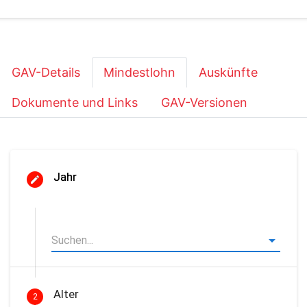
GAV-Details
Mindestlohn
Auskünfte
Dokumente und Links
GAV-Versionen
Jahr
Alter
2