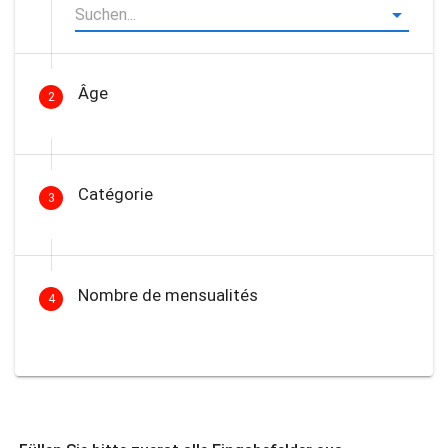
Âge
2
Catégorie
3
Nombre de mensualités
4