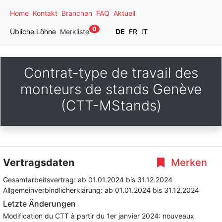
Home
Kontakt
Branchen
FAQ
Aktuell
0
Übliche Löhne
Merkliste
DE
FR
IT
Contrat-type de travail des
monteurs de stands Genève
(CTT-MStands)
Vertragsdaten
Merken
Gesamtarbeitsvertrag:
ab 01.01.2024
bis 31.12.2024
Allgemeinverbindlicherklärung:
ab 01.01.2024
bis 31.12.2024
Letzte Änderungen
Modification du CTT à partir du 1er janvier 2024: nouveaux