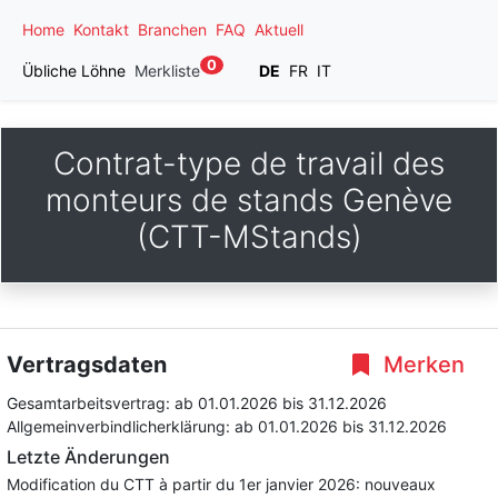
Home
Kontakt
Branchen
FAQ
Aktuell
0
Übliche Löhne
Merkliste
DE
FR
IT
Contrat-type de travail des
monteurs de stands Genève
(CTT-MStands)
Vertragsdaten
Merken
Gesamtarbeitsvertrag:
ab 01.01.2026
bis 31.12.2026
Allgemeinverbindlicherklärung:
ab 01.01.2026
bis 31.12.2026
Letzte Änderungen
Modification du CTT à partir du 1er janvier 2026: nouveaux