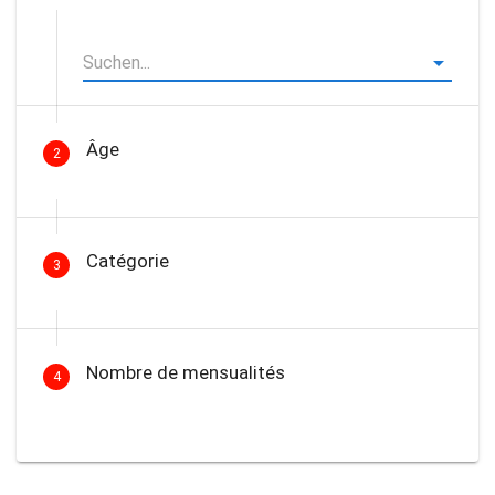
Âge
2
Catégorie
3
Nombre de mensualités
4