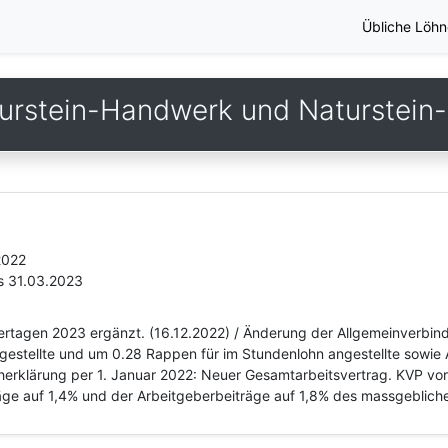
Übliche Löhn
urstein-Handwerk und Naturstein-I
2022
s 31.03.2023
iertagen 2023 ergänzt. (16.12.2022) / Änderung der Allgemeinverbin
gestellte und um 0.28 Rappen für im Stundenlohn angestellte sowie
cherklärung per 1. Januar 2022: Neuer Gesamtarbeitsvertrag. KVP vo
äge auf 1,4% und der Arbeitgeberbeiträge auf 1,8% des massgeblich