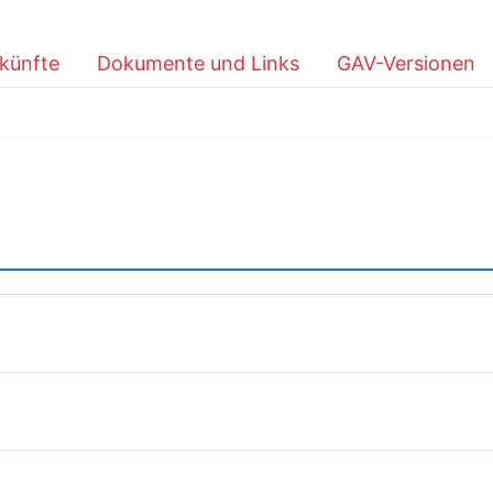
künfte
Dokumente und Links
GAV-Versionen