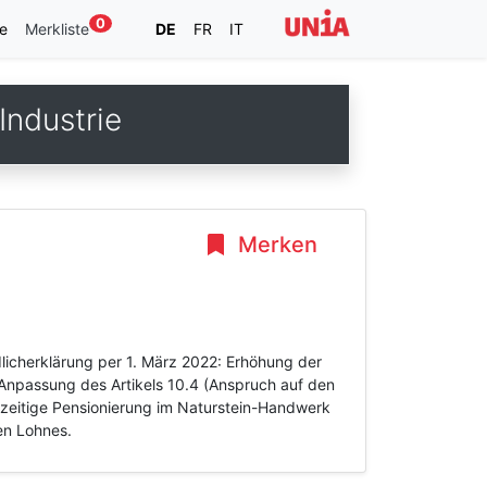
0
e
Merkliste
DE
FR
IT
ndustrie
Merken
dlicherklärung per 1. März 2022: Erhöhung der
 Anpassung des Artikels 10.4 (Anspruch auf den
rzeitige Pensionierung im Naturstein-Handwerk
en Lohnes.