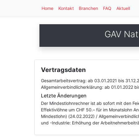
Home
Kontakt
Branchen
FAQ
Aktuell
GAV Nat
Vertragsdaten
Gesamtarbeitsvertrag:
ab 03.01.2021
bis 31.12.
Allgemeinverbindlicherklärung:
ab 01.01.2022
bi
Letzte Änderungen
Der Mindestlohnrechner ist ab sofort mit den Fe
Effektivlöhne um CHF 50.– für im Monatslohn An
Mindestlohn) (24.02.2022) / Allgemeinverbindli
und -Industrie: Erhöhung der Arbeitnehmerbeitr