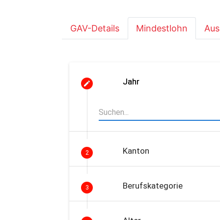
GAV-Details
Mindestlohn
Aus
Jahr
Kanton
2
Berufskategorie
3