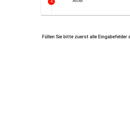
Alter
4
Füllen Sie bitte zuerst alle Eingabefelder 