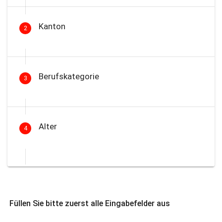
Kanton
2
Berufskategorie
3
Alter
4
Füllen Sie bitte zuerst alle Eingabefelder aus