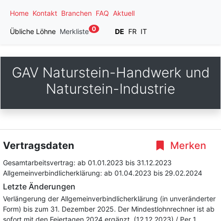
Home
Kontakt
Branchen
FAQ
Aktuell
0
Übliche Löhne
Merkliste
DE
FR
IT
GAV Naturstein-Handwerk und
Naturstein-Industrie
Vertragsdaten
Merken
Gesamtarbeitsvertrag:
ab 01.01.2023
bis 31.12.2023
Allgemeinverbindlicherklärung:
ab 01.04.2023
bis 29.02.2024
Letzte Änderungen
Verlängerung der Allgemeinverbindlicherklärung (in unveränderter
Form) bis zum 31. Dezember 2025. Der Mindestlohnrechner ist ab
sofort mit den Feiertagen 2024 ergänzt. (12.12.2023) / Per 1.