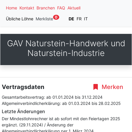
Home
Kontakt
Branchen
FAQ
Aktuell
0
Übliche Löhne
Merkliste
DE
FR
IT
GAV Naturstein-Handwerk und
Naturstein-Industrie
Vertragsdaten
Merken
Gesamtarbeitsvertrag:
ab 01.01.2024
bis 31.12.2024
Allgemeinverbindlicherklärung:
ab 01.03.2024
bis 28.02.2025
Letzte Änderungen
Der Mindestlohnrechner ist ab sofort mit den Feiertagen 2025
ergänzt. (29.11.2024) / Änderung der
Allgemeinverbindlicherklärung per 1. März 2024.