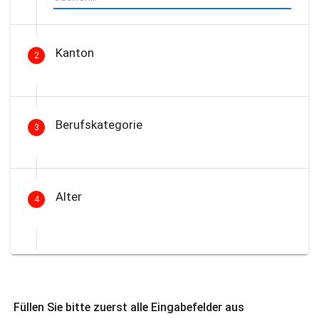
Kanton
2
Berufskategorie
3
Alter
4
Füllen Sie bitte zuerst alle Eingabefelder aus