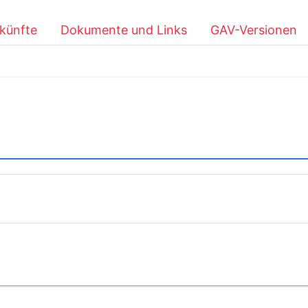
künfte
Dokumente und Links
GAV-Versionen