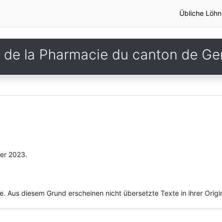
Übliche Löhn
de la Pharmacie du canton de G
ier 2023.
he. Aus diesem Grund erscheinen nicht übersetzte Texte in ihrer Orig