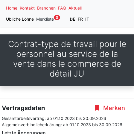
Home
Kontakt
Branchen
FAQ
Aktuell
0
Übliche Löhne
Merkliste
DE
FR
IT
Contrat-type de travail pour le
personnel au service de la
vente dans le commerce de
détail JU
Vertragsdaten
Merken
Gesamtarbeitsvertrag:
ab 01.10.2023
bis 30.09.2026
Allgemeinverbindlicherklärung:
ab 01.10.2023
bis 30.09.2026
Letzte Änderungen