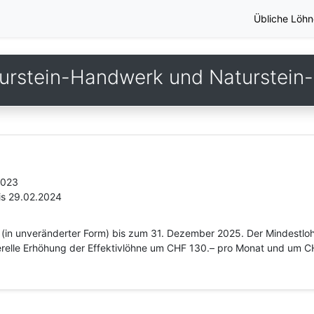
Übliche Löhn
urstein-Handwerk und Naturstein-I
2023
is 29.02.2024
 (in unveränderter Form) bis zum 31. Dezember 2025. Der Mindestloh
nerelle Erhöhung der Effektivlöhne um CHF 130.– pro Monat und um 