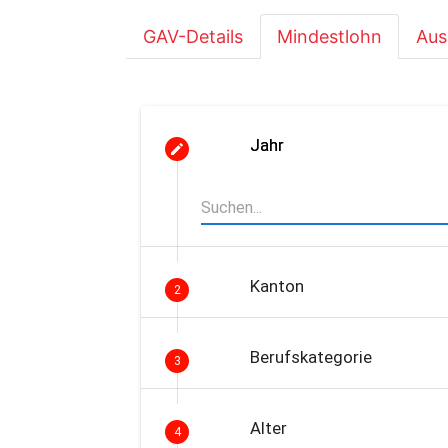
GAV-Details
Mindestlohn
Aus
Jahr
Kanton
2
Berufskategorie
3
Alter
4