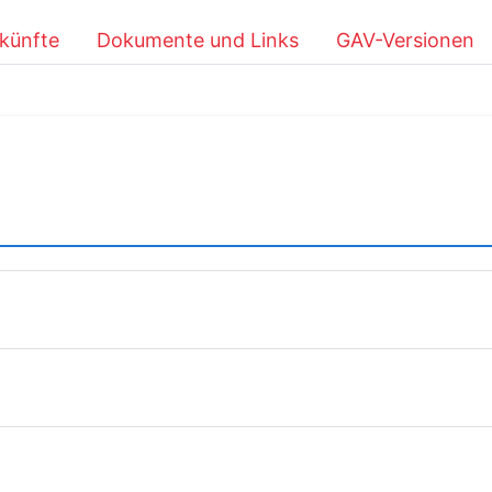
künfte
Dokumente und Links
GAV-Versionen