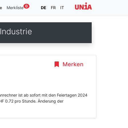
0
e
Merkliste
DE
FR
IT
ndustrie
Merken
nrechner ist ab sofort mit den Feiertagen 2024
CHF 0.72 pro Stunde. Änderung der