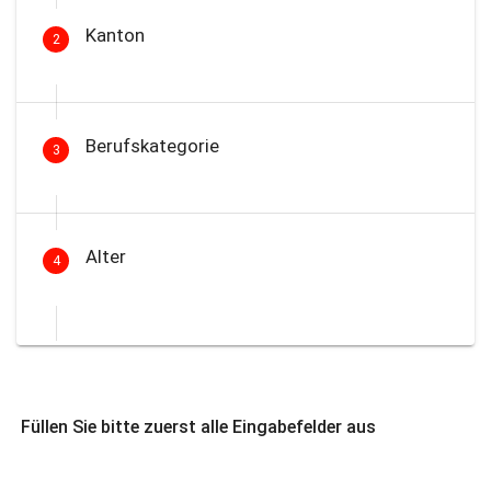
Kanton
2
Berufskategorie
3
Alter
4
Füllen Sie bitte zuerst alle Eingabefelder aus