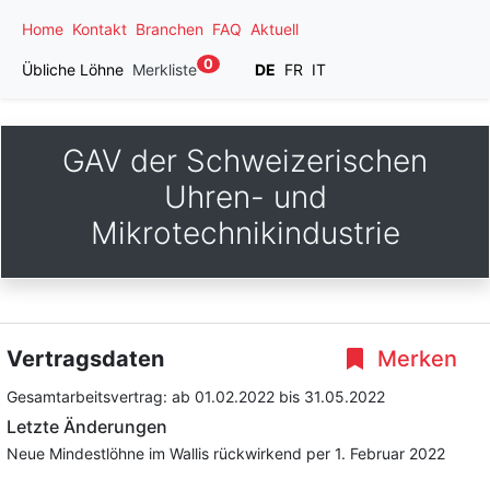
Home
Kontakt
Branchen
FAQ
Aktuell
0
Übliche Löhne
Merkliste
DE
FR
IT
GAV der Schweizerischen
Uhren- und
Mikrotechnikindustrie
Vertragsdaten
Merken
Gesamtarbeitsvertrag:
ab 01.02.2022
bis 31.05.2022
Letzte Änderungen
Neue Mindestlöhne im Wallis rückwirkend per 1. Februar 2022