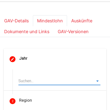
GAV-Details
Mindestlohn
Auskünfte
Dokumente und Links
GAV-Versionen
Jahr
Region
2