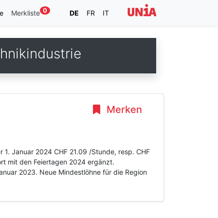
0
e
Merkliste
DE
FR
IT
nikindustrie
Merken
er 1. Januar 2024 CHF 21.09 /Stunde, resp. CHF
ort mit den Feiertagen 2024 ergänzt.
Januar 2023. Neue Mindestlöhne für die Region