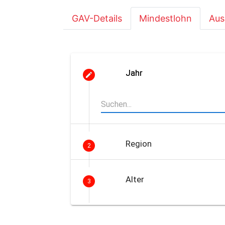
GAV-Details
Mindestlohn
Aus
Jahr
Region
2
Alter
3