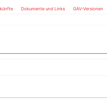
künfte
Dokumente und Links
GAV-Versionen