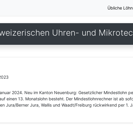
Übliche Löhn
weizerischen Uhren- und Mikrotech
.2023
 Januar 2024. Neu im Kanton Neuenburg: Gesetzlicher Mindestlohn p
uf einen 13. Monatslohn besteht. Der Mindestlohnrechner ist ab sof
nen Jura/Berner Jura, Wallis und Waadt/Freiburg rückwirkend per 1. 