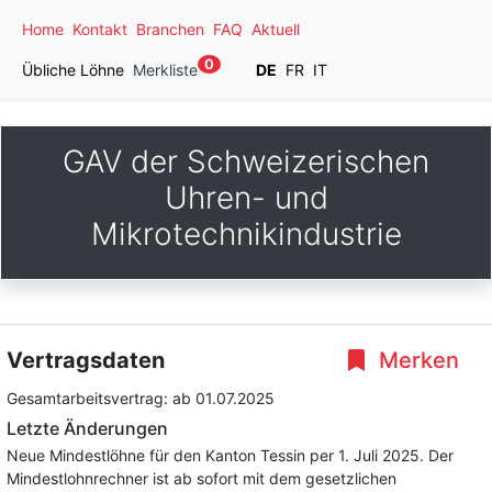
Home
Kontakt
Branchen
FAQ
Aktuell
0
Übliche Löhne
Merkliste
DE
FR
IT
GAV der Schweizerischen
Uhren- und
Mikrotechnikindustrie
Vertragsdaten
Merken
Gesamtarbeitsvertrag:
ab 01.07.2025
Letzte Änderungen
Neue Mindestlöhne für den Kanton Tessin per 1. Juli 2025. Der
Mindestlohnrechner ist ab sofort mit dem gesetzlichen