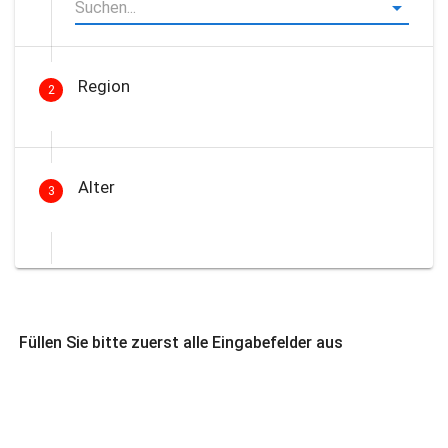
Region
2
Alter
3
Füllen Sie bitte zuerst alle Eingabefelder aus