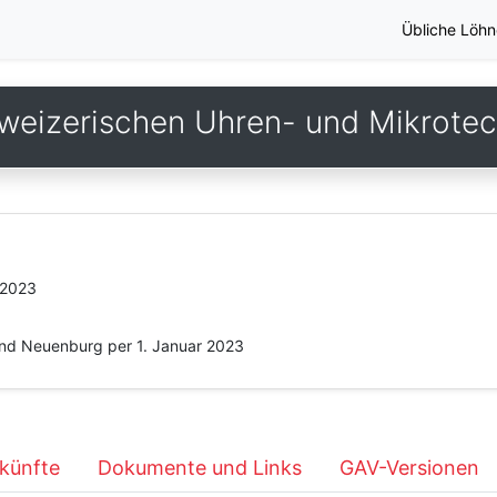
Übliche Löhn
weizerischen Uhren- und Mikrotech
.2023
nd Neuenburg per 1. Januar 2023
künfte
Dokumente und Links
GAV-Versionen