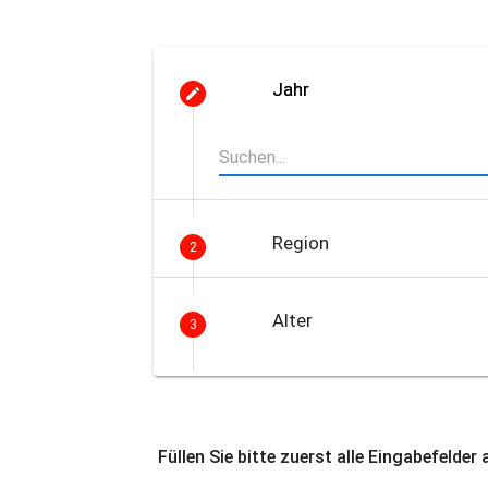
Jahr
Region
2
Alter
3
Füllen Sie bitte zuerst alle Eingabefelder 