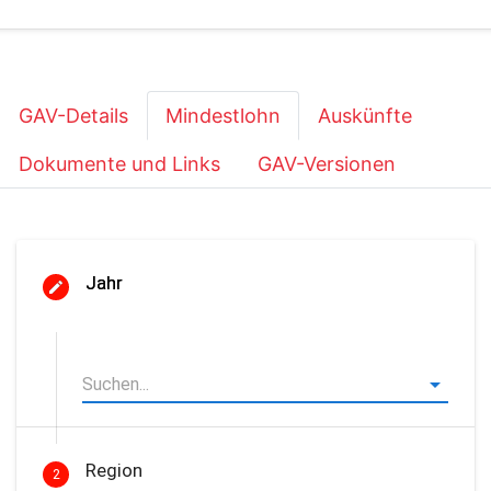
GAV-Details
Mindestlohn
Auskünfte
Dokumente und Links
GAV-Versionen
Jahr
Region
2