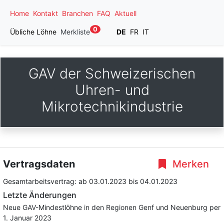
Home
Kontakt
Branchen
FAQ
Aktuell
0
Übliche Löhne
Merkliste
DE
FR
IT
GAV der Schweizerischen
Uhren- und
Mikrotechnikindustrie
Vertragsdaten
Merken
Gesamtarbeitsvertrag:
ab 03.01.2023
bis 04.01.2023
Letzte Änderungen
Neue GAV-Mindestlöhne in den Regionen Genf und Neuenburg per
1. Januar 2023