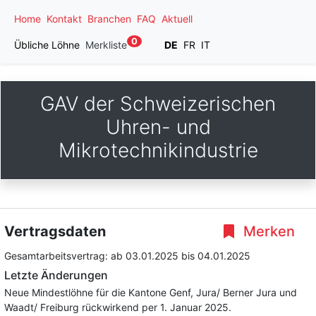
Home
Kontakt
Branchen
FAQ
Aktuell
0
Übliche Löhne
Merkliste
DE
FR
IT
GAV der Schweizerischen
Uhren- und
Mikrotechnikindustrie
Vertragsdaten
Merken
Gesamtarbeitsvertrag:
ab 03.01.2025
bis 04.01.2025
Letzte Änderungen
Neue Mindestlöhne für die Kantone Genf, Jura/ Berner Jura und
Waadt/ Freiburg rückwirkend per 1. Januar 2025.