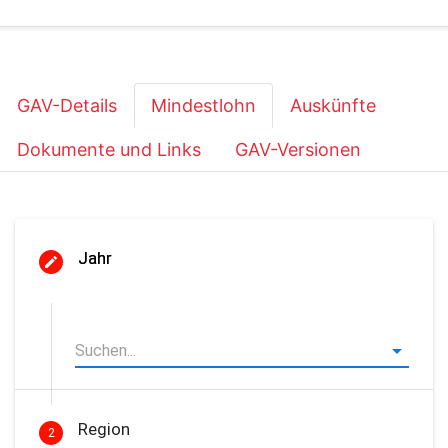
GAV-Details
Mindestlohn
Auskünfte
Dokumente und Links
GAV-Versionen
Jahr
Region
2