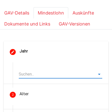
GAV-Details
Mindestlohn
Auskünfte
Dokumente und Links
GAV-Versionen
Jahr
Alter
2