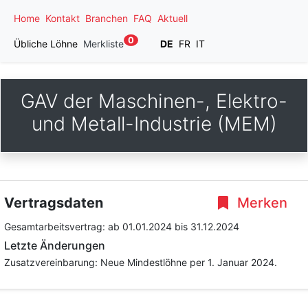
Home
Kontakt
Branchen
FAQ
Aktuell
0
Übliche Löhne
Merkliste
DE
FR
IT
GAV der Maschinen-, Elektro-
und Metall-Industrie (MEM)
Vertragsdaten
Merken
Gesamtarbeitsvertrag:
ab 01.01.2024
bis 31.12.2024
Letzte Änderungen
Zusatzvereinbarung: Neue Mindestlöhne per 1. Januar 2024.