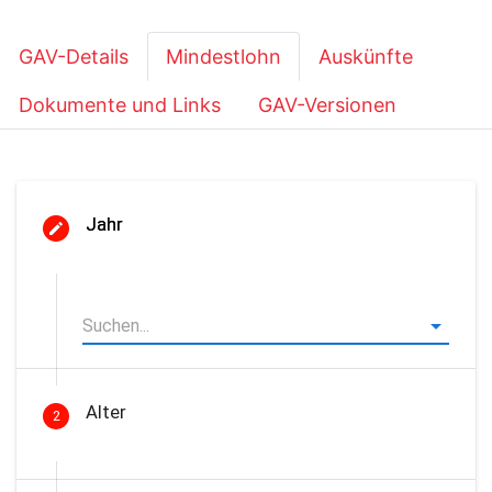
GAV-Details
Mindestlohn
Auskünfte
Dokumente und Links
GAV-Versionen
Jahr
Alter
2