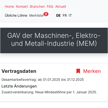
Home
Kontakt
Branchen
FAQ
Aktuell
0
Übliche Löhne
Merkliste
DE
FR
IT
GAV der Maschinen-, Elektro-
und Metall-Industrie (MEM)
Vertragsdaten
Merken
Gesamtarbeitsvertrag:
ab 01.01.2025
bis 31.12.2025
Letzte Änderungen
Zusatzvereinbarung: Neue Mindestlöhne per 1. Januar 2025.