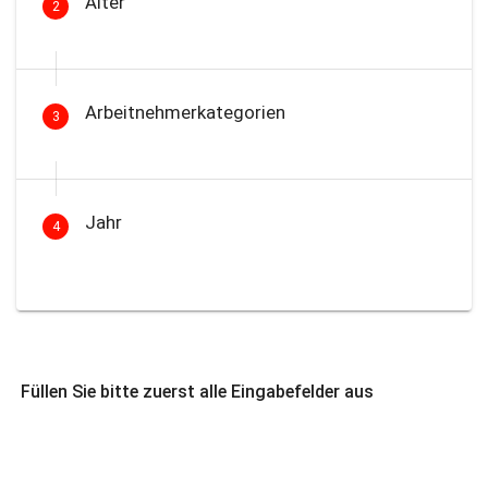
Alter
2
Arbeitnehmerkategorien
3
Jahr
4
Füllen Sie bitte zuerst alle Eingabefelder aus