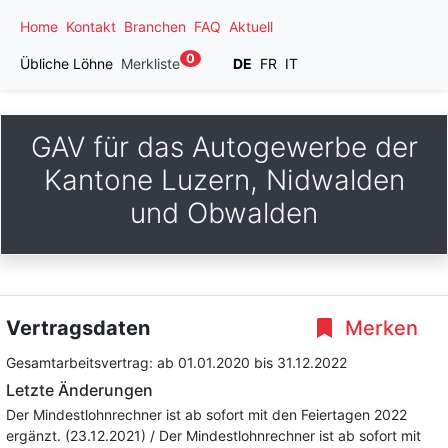
Home
Kontakt
Branchen
FAQ
Aktuell
0
Übliche Löhne
Merkliste
DE
FR
IT
GAV für das Autogewerbe der
Kantone Luzern, Nidwalden
und Obwalden
Vertragsdaten
Merken
Gesamtarbeitsvertrag:
ab 01.01.2020
bis 31.12.2022
Letzte Änderungen
Der Mindestlohnrechner ist ab sofort mit den Feiertagen 2022
ergänzt. (23.12.2021) / Der Mindestlohnrechner ist ab sofort mit