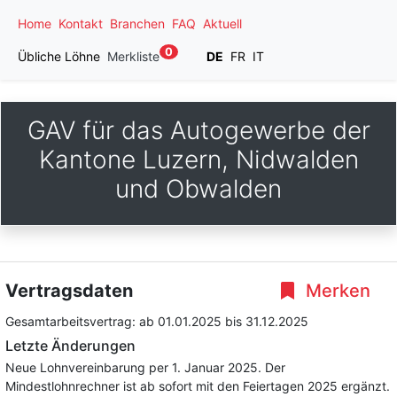
Home
Kontakt
Branchen
FAQ
Aktuell
0
Übliche Löhne
Merkliste
DE
FR
IT
GAV für das Autogewerbe der
Kantone Luzern, Nidwalden
und Obwalden
Vertragsdaten
Merken
Gesamtarbeitsvertrag:
ab 01.01.2025
bis 31.12.2025
Letzte Änderungen
Neue Lohnvereinbarung per 1. Januar 2025. Der
Mindestlohnrechner ist ab sofort mit den Feiertagen 2025 ergänzt.