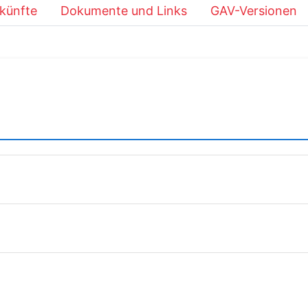
künfte
Dokumente und Links
GAV-Versionen