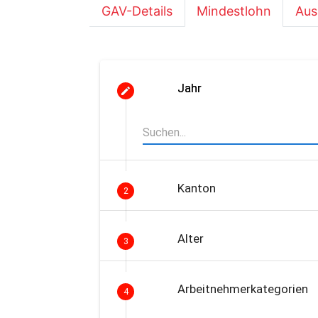
GAV-Details
Mindestlohn
Aus
Jahr
Kanton
2
Alter
3
Arbeitnehmerkategorien
4