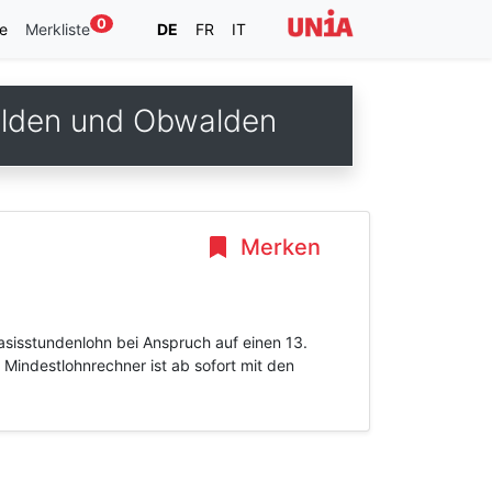
0
e
Merkliste
DE
FR
IT
alden und Obwalden
Merken
asisstundenlohn bei Anspruch auf einen 13.
Mindestlohnrechner ist ab sofort mit den